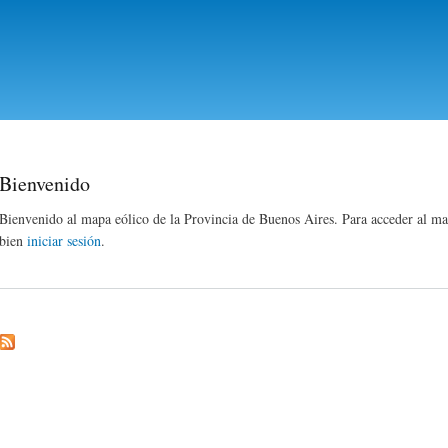
Pasar al
contenido
principal
Bienvenido
Bienvenido al mapa eólico de la Provincia de Buenos Aires. Para acceder al m
bien
iniciar sesión
.