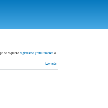
apa se requiere
registrarse gratuitamente
o
sobre
Leer más
Bienvenido