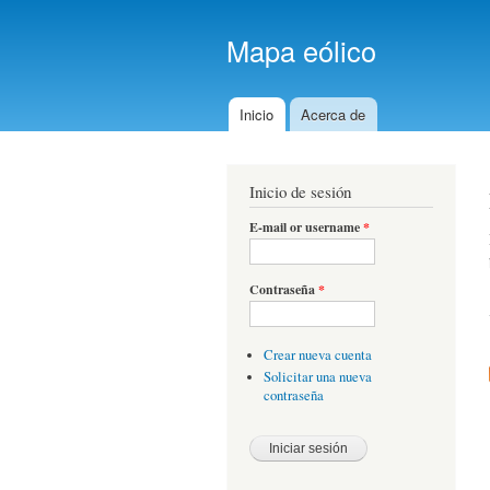
Mapa eólico
Inicio
Acerca de
Menú principal
Inicio de sesión
E-mail or username
*
Contraseña
*
Crear nueva cuenta
Solicitar una nueva
contraseña